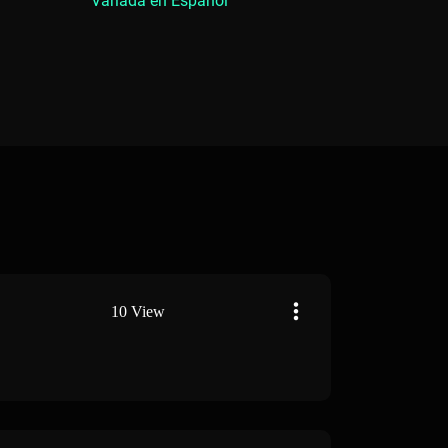
Variada en Español
10 View