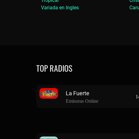
Tropical
Cris
Variada en Ingles
Cana
TOP RADIOS
La Fuerte
1
Emisoras Online