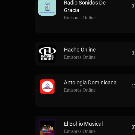
Radio Sonidos De
9
Gracia
Emisoras Online
Hache Online
3
Emisoras Online
Antologia Dominicana
1
Emisoras Online
El Bohio Musical
3
Emisoras Online