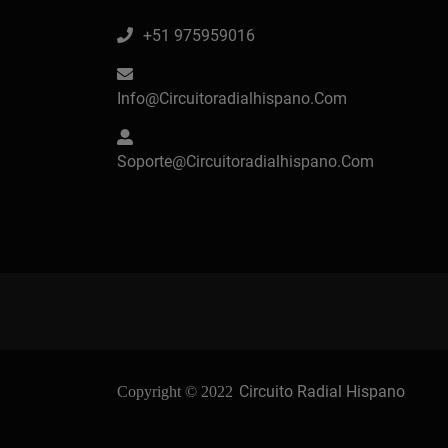
+51 975959016
Info@circuitoradialhispano.com
Soporte@circuitoradialhispano.com
Circuito Radial Hispano
Copyright © 2022