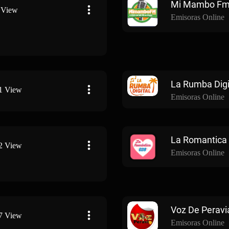
Mi Mambo F
 View
Emisoras Online
La Rumba Digi
1 View
Emisoras Online
La Romantica
2 View
Emisoras Online
Voz De Peravi
7 View
Emisoras Online