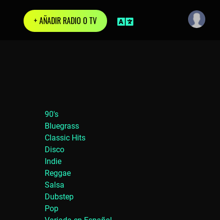
+ AÑADIR RADIO O TV
90's
Bluegrass
Classic Hits
Disco
Indie
Reggae
Salsa
Dubstep
Pop